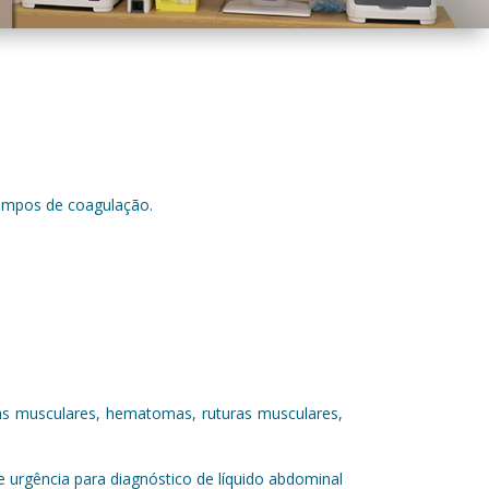
Tempos de coagulação.
cas musculares, hematomas, ruturas musculares,
e urgência para diagnóstico de líquido abdominal