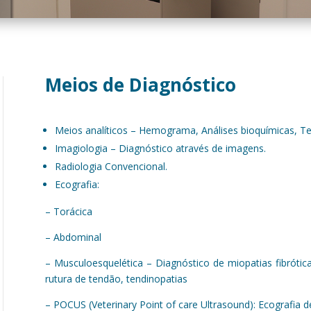
Meios de Diagnóstico
Meios analíticos – Hemograma, Análises bioquímicas, 
Imagiologia – Diagnóstico através de imagens.
Radiologia Convencional.
Ecografia:
– Torácica
– Abdominal
– Musculoesquelética – Diagnóstico de miopatias fibróti
rutura de tendão, tendinopatias
– POCUS (Veterinary Point of care Ultrasound): Ecografia d