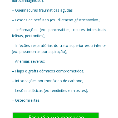
fibrocartilaginoso);
– Queimaduras traumáticas agudas;
– Lesões de perfusão (ex.: dilatação gástrica/volvo);
– Inflamações (ex.: pancreatites, cistites intersticiais
felinas, peritonites);
– Infeções respiratórias do trato superior e/ou inferior
(ex.: pneumonias por aspiração);
– Anemias severas;
– Flaps e grafts dérmicos comprometidos;
– Intoxicações por monóxido de carbono;
– Lesões atléticas (ex. tendinites e miosites);
– Osteomilelites.