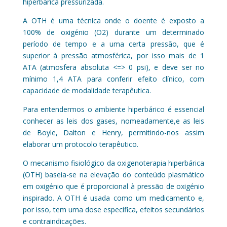
hiperbárica pressurizada.
A OTH é uma técnica onde o doente é exposto a
100% de oxigénio (O2) durante um determinado
período de tempo e a uma certa pressão, que é
superior à pressão atmosférica, por isso mais de 1
ATA (atmosfera absoluta <=> 0 psi), e deve ser no
mínimo 1,4 ATA para conferir efeito clínico, com
capacidade de modalidade terapêutica.
Para entendermos o ambiente hiperbárico é essencial
conhecer as leis dos gases, nomeadamente,e as leis
de Boyle, Dalton e Henry, permitindo-nos assim
elaborar um protocolo terapêutico.
O mecanismo fisiológico da oxigenoterapia hiperbárica
(OTH) baseia-se na elevação do conteúdo plasmático
em oxigénio que é proporcional à pressão de oxigénio
inspirado. A OTH é usada como um medicamento e,
por isso, tem uma dose específica, efeitos secundários
e contraindicações.