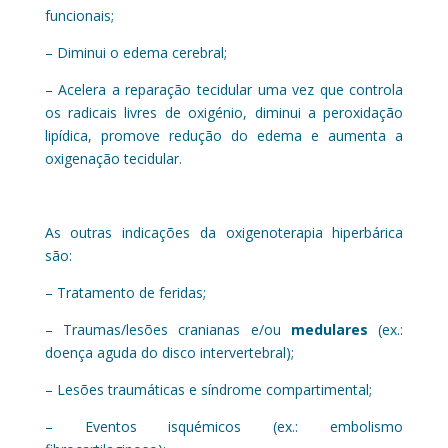
funcionais;
– Diminui o edema cerebral;
– Acelera a reparação tecidular uma vez que controla
os radicais livres de oxigénio, diminui a peroxidação
lipídica, promove redução do edema e aumenta a
oxigenação tecidular.
As outras indicações da oxigenoterapia hiperbárica
são:
– Tratamento de feridas;
– Traumas/lesões cranianas e/ou
medulares
(ex.:
doença aguda do disco intervertebral);
– Lesões traumáticas e síndrome compartimental;
– Eventos isquémicos (ex.: embolismo